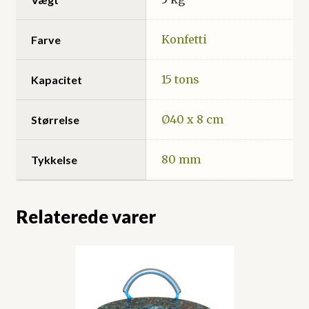
Konfetti
Farve
15 tons
Kapacitet
Ø40 x 8 cm
Størrelse
80 mm
Tykkelse
Relaterede varer