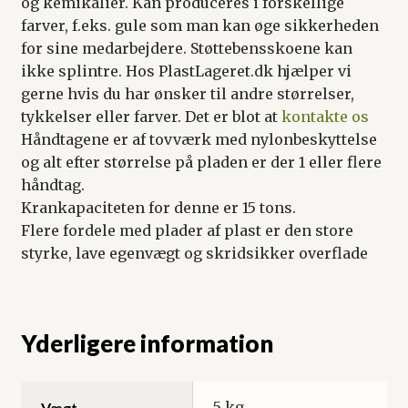
og kemikalier. Kan produceres i forskellige
farver, f.eks. gule som man kan øge sikkerheden
for sine medarbejdere. Støttebensskoene kan
ikke splintre. Hos PlastLageret.dk hjælper vi
gerne hvis du har ønsker til andre størrelser,
tykkelser eller farver. Det er blot at
kontakte os
Håndtagene er af tovværk med nylonbeskyttelse
og alt efter størrelse på pladen er der 1 eller flere
håndtag.
Krankapaciteten for denne er 15 tons.
Flere fordele med plader af plast er den store
styrke, lave egenvægt og skridsikker overflade
Yderligere information
5 kg
Vægt