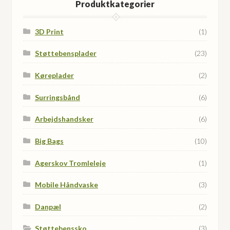
Produktkategorier
3D Print
(1)
Støttebensplader
(23)
Køreplader
(2)
Surringsbånd
(6)
Arbejdshandsker
(6)
Big Bags
(10)
Agerskov Tromleleje
(1)
Mobile Håndvaske
(3)
Danpæl
(2)
Støttebenssko
(3)