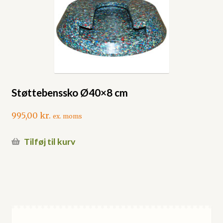
Støttebenssko Ø40×8 cm
995,00
kr.
ex. moms
Tilføj til kurv