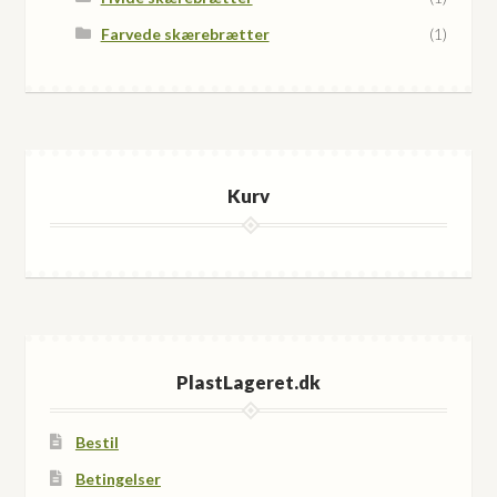
Farvede skærebrætter
(1)
Kurv
PlastLageret.dk
Bestil
Betingelser