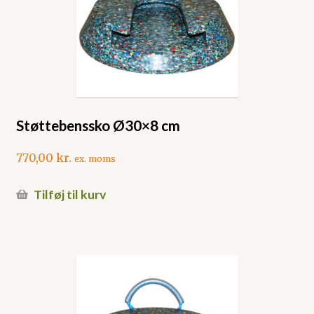
Støttebenssko Ø30×8 cm
770,00
kr.
ex. moms
Tilføj til kurv