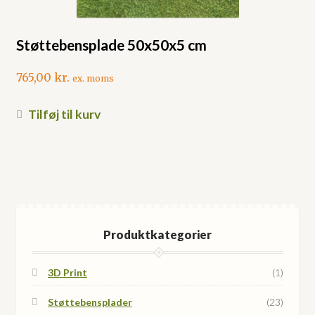
Støttebensplade 50x50x5 cm
765,00
kr.
ex. moms
Tilføj til kurv
Produktkategorier
3D Print
(1)
Støttebensplader
(23)