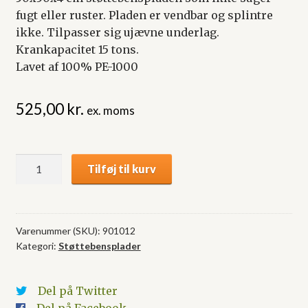
fugt eller ruster. Pladen er vendbar og splintre
ikke. Tilpasser sig ujævne underlag.
Krankapacitet 15 tons.
Lavet af 100% PE-1000
525,00
kr.
ex. moms
Støttebensplade
Tilføj til kurv
50x50x4
cm
antal
Varenummer (SKU):
901012
Kategori:
Støttebensplader
Del på Twitter