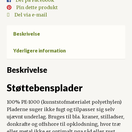
Del på Facebook
Pin dette produkt
Del via e-mail
Beskrivelse
Yderligere information
Beskrivelse
Støttebensplader
100% PE-1000 (kunststofmaterialet polyethylen)
Pladerne suger ikke fugt og tilpasser sig selv
ujævnt underlag. Bruges til bla. kraner, stilladser,
donkrafte og offshore til opklodsning, hvor træ
eller metal ikke er optimalt pga råd eller rust.