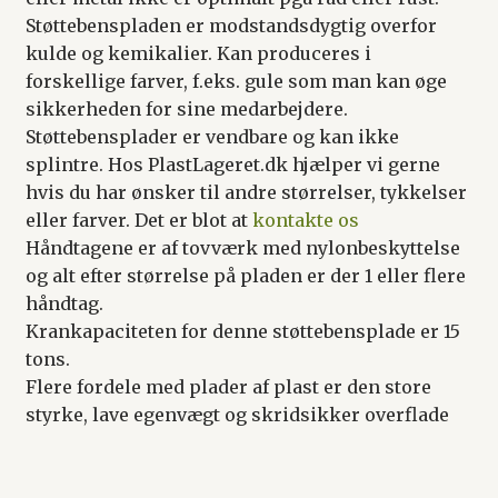
Støttebenspladen er modstandsdygtig overfor
kulde og kemikalier. Kan produceres i
forskellige farver, f.eks. gule som man kan øge
sikkerheden for sine medarbejdere.
Støttebensplader er vendbare og kan ikke
splintre. Hos PlastLageret.dk hjælper vi gerne
hvis du har ønsker til andre størrelser, tykkelser
eller farver. Det er blot at
kontakte os
Håndtagene er af tovværk med nylonbeskyttelse
og alt efter størrelse på pladen er der 1 eller flere
håndtag.
Krankapaciteten for denne støttebensplade er 15
tons.
Flere fordele med plader af plast er den store
styrke, lave egenvægt og skridsikker overflade