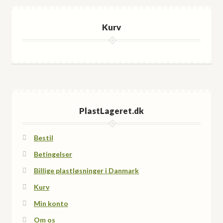
Kurv
PlastLageret.dk
Bestil
Betingelser
Billige plastløsninger i Danmark
Kurv
Min konto
Om os