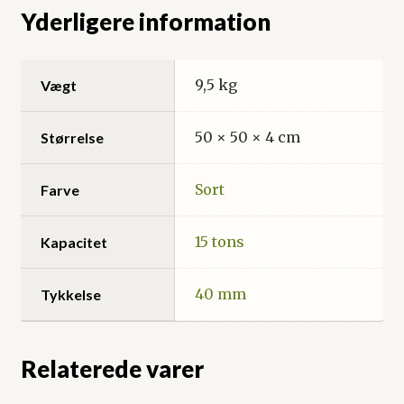
Yderligere information
9,5 kg
Vægt
50 × 50 × 4 cm
Størrelse
Sort
Farve
15 tons
Kapacitet
40 mm
Tykkelse
Relaterede varer