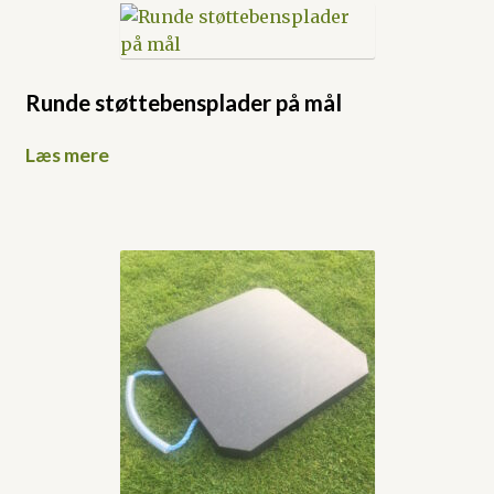
Runde støttebensplader på mål
Læs mere