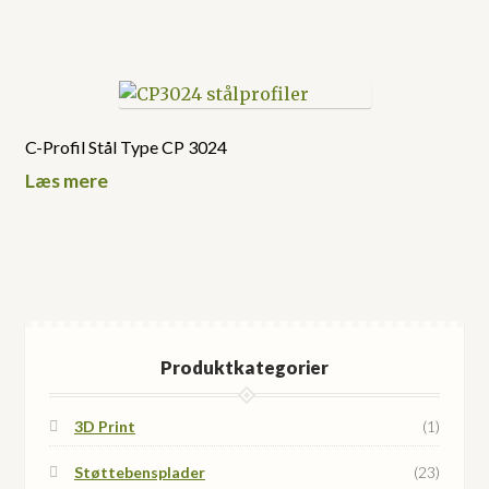
C-Profil Stål Type CP 3024
Læs mere
Produktkategorier
3D Print
(1)
Støttebensplader
(23)