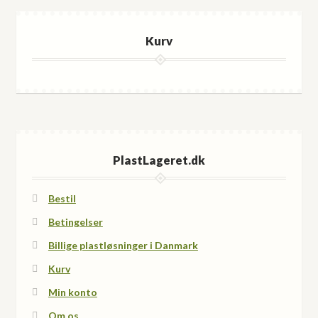
Kurv
PlastLageret.dk
Bestil
Betingelser
Billige plastløsninger i Danmark
Kurv
Min konto
Om os