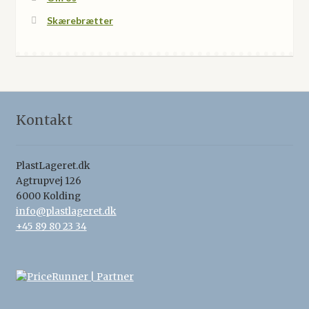
Skærebrætter
Kontakt
PlastLageret.dk
Agtrupvej 126
6000 Kolding
info@plastlageret.dk
+45 89 80 23 34