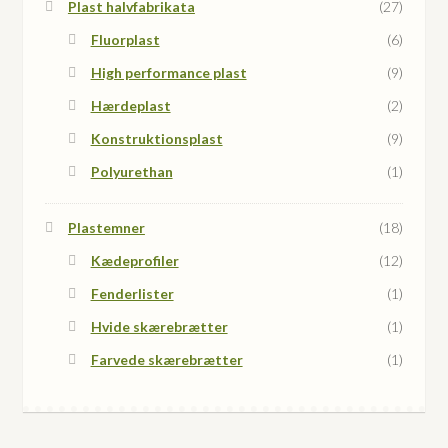
Plast halvfabrikata
(27)
Fluorplast
(6)
High performance plast
(9)
Hærdeplast
(2)
Konstruktionsplast
(9)
Polyurethan
(1)
Plastemner
(18)
Kædeprofiler
(12)
Fenderlister
(1)
Hvide skærebrætter
(1)
Farvede skærebrætter
(1)