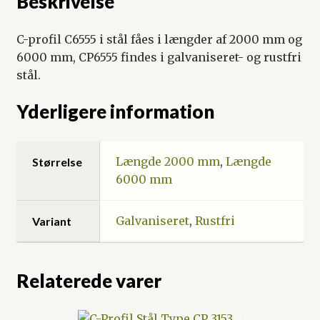
Beskrivelse
C-profil C6555 i stål fåes i længder af 2000 mm og
6000 mm, CP6555 findes i galvaniseret- og rustfri
stål.
Yderligere information
Længde 2000 mm
,
Længde
Størrelse
6000 mm
Galvaniseret
,
Rustfri
Variant
Relaterede varer